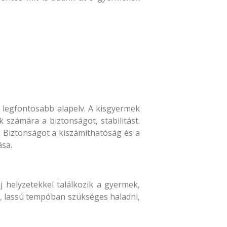
k legfontosabb alapelv. A kisgyermek
 számára a biztonságot, stabilitást.
. Biztonságot a kiszámíthatóság és a
ása.
 helyzetekkel találkozik a gyermek,
n, lassú tempóban szükséges haladni,