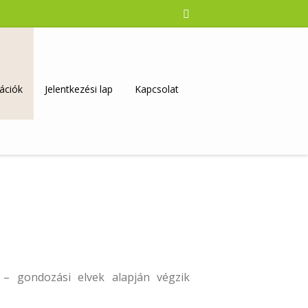
ációk
Jelentkezési lap
Kapcsolat
 – gondozási elvek alapján végzik