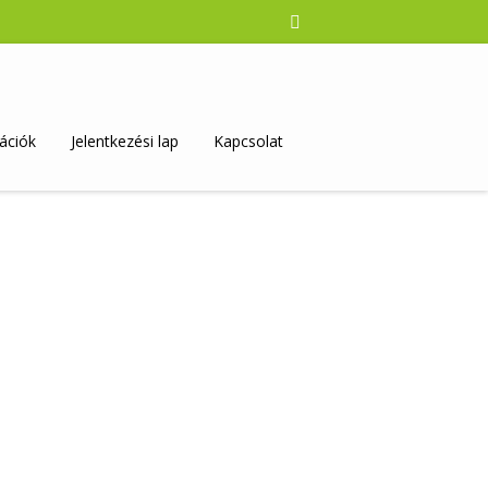
ációk
Jelentkezési lap
Kapcsolat